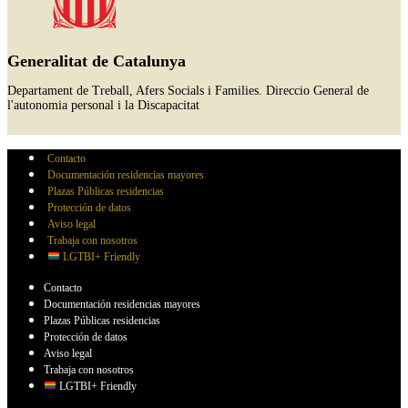
Generalitat de Catalunya
Departament de Treball, Afers Socials i Families. Direccio General de
l'autonomia personal i la Discapacitat
Contacto
Documentación residencias mayores
Plazas Públicas residencias
Protección de datos
Aviso legal
Trabaja con nosotros
LGTBI+ Friendly
Contacto
Documentación residencias mayores
Plazas Públicas residencias
Protección de datos
Aviso legal
Trabaja con nosotros
LGTBI+ Friendly