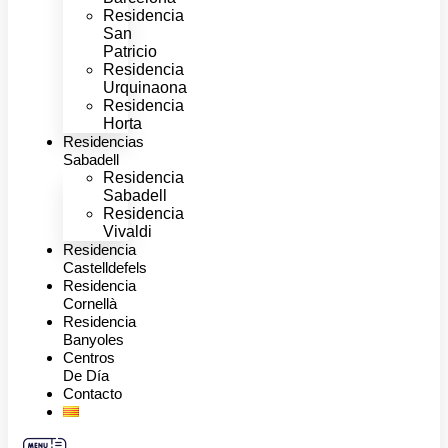
Residencia
San
Patricio
Residencia
Urquinaona
Residencia
Horta
Residencias
Sabadell
Residencia
Sabadell
Residencia
Vivaldi
Residencia
Castelldefels
Residencia
Cornellà
Residencia
Banyoles
Centros
De Día
Contacto