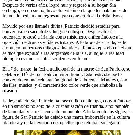
Después de varios años, logró huir y regresó a su hogar. Sin
embargo, en un sueño, tuvo otra visión en la que los habitantes de
Irlanda le pedían que regresara para convertirlos al cristianismo.
Movido por esta llamada divina, Patricio decidió estudiar para
convertirse en sacerdote y luego en obispo. Después de ser
ordenado, regresó a Irlanda como misionero, enfrentándose a la
oposición de druidas y líderes tribales. A lo largo de su vida, se le
atribuyen numerosos milagros, incluido el famoso episodio en el que
se dice que expulsó a las serpientes de la isla, aunque la realidad
biológica es que no había serpientes en Irlanda.
El 17 de marzo, la fecha tradicional de la muerte de San Patricio, se
celebra el Día de San Patricio en su honor. Esta festividad se ha
convertido en una celebración global de la herencia irlandesa, con
desfiles, música, y el característico color verde que simboliza la
ocasión.
La leyenda de San Patricio ha trascendido el tiempo, convirtiéndose
en un símbolo no solo de la cristianización de Irlanda, sino también
de la unidad y la resistencia de un pueblo. A lo largo de los siglos, la
figura de San Patricio ha dejado una marca imborrable en la cultura
irlandesa y en la devoción de aquellos que celebran su legado.