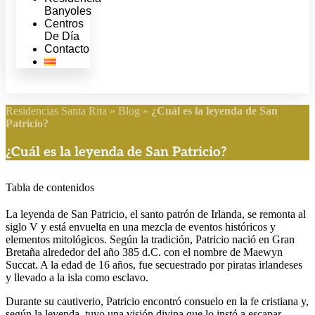
Banyoles
Centros
De Día
Contacto
Residencias Santa Rita
»
Blog
»
¿Cuál es la leyenda de San
Patricio?
¿Cuál es la leyenda de San Patricio?
Tabla de contenidos
La leyenda de San Patricio, el santo patrón de Irlanda, se remonta al
siglo V y está envuelta en una mezcla de eventos históricos y
elementos mitológicos. Según la tradición, Patricio nació en Gran
Bretaña alrededor del año 385 d.C. con el nombre de Maewyn
Succat. A la edad de 16 años, fue secuestrado por piratas irlandeses
y llevado a la isla como esclavo.
Durante su cautiverio, Patricio encontró consuelo en la fe cristiana y,
según la leyenda, tuvo una visión divina que lo instó a escapar.