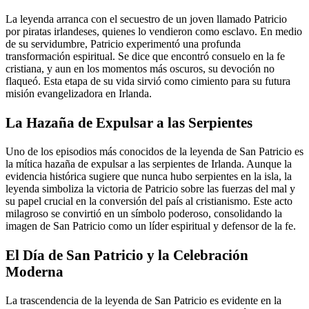
La leyenda arranca con el secuestro de un joven llamado Patricio
por piratas irlandeses, quienes lo vendieron como esclavo. En medio
de su servidumbre, Patricio experimentó una profunda
transformación espiritual. Se dice que encontró consuelo en la fe
cristiana, y aun en los momentos más oscuros, su devoción no
flaqueó. Esta etapa de su vida sirvió como cimiento para su futura
misión evangelizadora en Irlanda.
La Hazaña de Expulsar a las Serpientes
Uno de los episodios más conocidos de la leyenda de San Patricio es
la mítica hazaña de expulsar a las serpientes de Irlanda. Aunque la
evidencia histórica sugiere que nunca hubo serpientes en la isla, la
leyenda simboliza la victoria de Patricio sobre las fuerzas del mal y
su papel crucial en la conversión del país al cristianismo. Este acto
milagroso se convirtió en un símbolo poderoso, consolidando la
imagen de San Patricio como un líder espiritual y defensor de la fe.
El Día de San Patricio y la Celebración
Moderna
La trascendencia de la leyenda de San Patricio es evidente en la