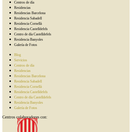
Centros de día
Residencias
Residencias Barcelona
Residencia Sabadell
Residencia Cornellà
Residencia Castelldefels
Centro de día Castelldefels
Residencia Banyoles
Galería de Fotos
Blog
Servicios
Centros de día
Residencias
Residencias Barcelona
Residencia Sabadell
Residencia Cornellà
Residencia Castelldefels
Centro de día Castelldefels
Residencia Banyoles
Galería de Fotos
Centros colaboradores con: