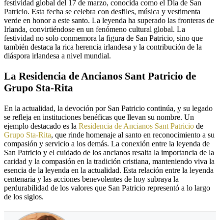
festividad global del 17 de marzo, conocida como el Día de San
Patricio. Esta fecha se celebra con desfiles, música y vestimenta
verde en honor a este santo. La leyenda ha superado las fronteras de
Irlanda, convirtiéndose en un fenómeno cultural global. La
festividad no solo conmemora la figura de San Patricio, sino que
también destaca la rica herencia irlandesa y la contribución de la
diáspora irlandesa a nivel mundial.
La Residencia de Ancianos Sant Patricio de
Grupo Sta-Rita
En la actualidad, la devoción por San Patricio continúa, y su legado
se refleja en instituciones benéficas que llevan su nombre. Un
ejemplo destacado es la
Residencia de Ancianos Sant Patricio
de
Grupo Sta-Rita
, que rinde homenaje al santo en reconocimiento a su
compasión y servicio a los demás. La conexión entre la leyenda de
San Patricio y el cuidado de los ancianos resalta la importancia de la
caridad y la compasión en la tradición cristiana, manteniendo viva la
esencia de la leyenda en la actualidad. Esta relación entre la leyenda
centenaria y las acciones benevolentes de hoy subraya la
perdurabilidad de los valores que San Patricio representó a lo largo
de los siglos.