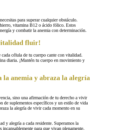
ecesitas para superar cualquier obstáculo.
ierro, vitamina B12 o ácido fólico. Estos
energía y combatir la anemia con determinación.
italidad fluir!
 cada célula de tu cuerpo cante con vitalidad.
tina diaria. ¡Mantén tu cuerpo en movimiento y
a la anemia y abraza la alegría
encia, sino una afirmación de tu derecho a vivir
n de suplementos específicos y un estilo de vida
braza la alegría de vivir cada momento en su
dad y alegría a cada residente. Superamos la
os incansablemente para que vivan plenamente,