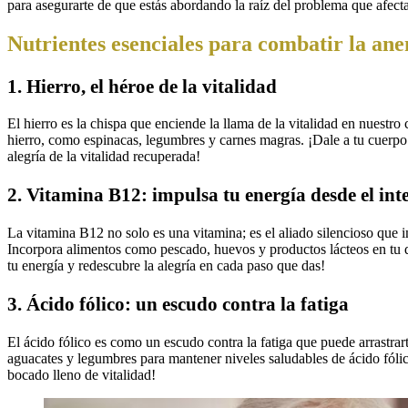
para asegurarte de que estás abordando la raíz del problema que afect
Nutrientes esenciales para combatir la an
1. Hierro, el héroe de la vitalidad
El hierro es la chispa que enciende la llama de la vitalidad en nuestr
hierro, como espinacas, legumbres y carnes magras. ¡Dale a tu cuerpo
alegría de la vitalidad recuperada!
2. Vitamina B12: impulsa tu energía desde el int
La vitamina B12 no solo es una vitamina; es el aliado silencioso que 
Incorpora alimentos como pescado, huevos y productos lácteos en tu d
tu energía y redescubre la alegría en cada paso que das!
3. Ácido fólico: un escudo contra la fatiga
El ácido fólico es como un escudo contra la fatiga que puede arrastra
aguacates y legumbres para mantener niveles saludables de ácido fólico
bocado lleno de vitalidad!