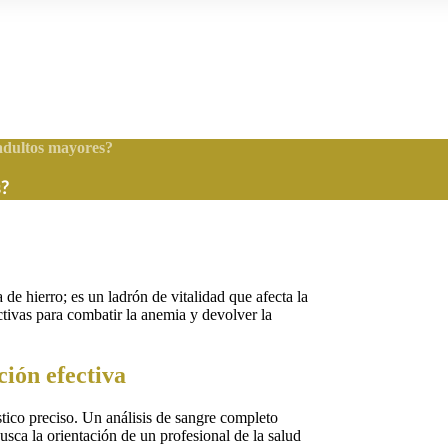
adultos mayores?
s?
de hierro; es un ladrón de vitalidad que afecta la
ctivas para combatir la anemia y devolver la
ción efectiva
stico preciso. Un análisis de sangre completo
sca la orientación de un profesional de la salud