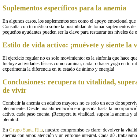
Suplementos específicos para la anemia
En algunos casos, los suplementos son como el apoyo emocional que n
Consulta con tu médico sobre la posibilidad de tomar suplementos de h
pequeños ayudantes pueden ser la clave para restaurar tus niveles de 
Estilo de vida activo: ¡muévete y siente la v
El ejercicio regular no es solo movimiento; es la sinfonía que hace que
Incluye actividades físicas como caminar, nadar o hacer yoga en tu ru
experimenta la diferencia en tu estado de ánimo y energía!
Conclusiones: recupera tu vitalidad, super
de vivir
Combatir la anemia en adultos mayores no es solo un acto de superviv
plenamente. Desde una alimentación enriquecida hasta la incorporació
activo, cada paso cuenta. ¡Recupera tu vitalidad, supera la anemia y a
plenitud!
En
Grupo Santa Rita
, nuestro compromiso es claro: devolver la vitali
anemia con amor, atención y un enfoque integral. Cada día, trabajam