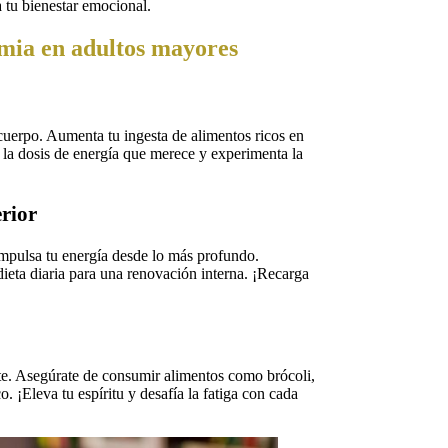
a tu bienestar emocional.
emia en adultos mayores
o cuerpo. Aumenta tu ingesta de alimentos ricos en
 la dosis de energía que merece y experimenta la
erior
impulsa tu energía desde lo más profundo.
ieta diaria para una renovación interna. ¡Recarga
rte. Asegúrate de consumir alimentos como brócoli,
. ¡Eleva tu espíritu y desafía la fatiga con cada