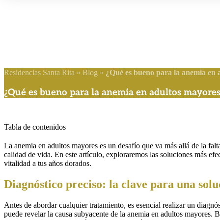
Residencias Santa Rita
»
Blog
»
¿Qué es bueno para la anemia en 
¿Qué es bueno para la anemia en adultos mayore
Tabla de contenidos
La anemia en adultos mayores es un desafío que va más allá de la falta 
calidad de vida. En este artículo, exploraremos las soluciones más efe
vitalidad a tus años dorados.
Diagnóstico preciso: la clave para una solu
Antes de abordar cualquier tratamiento, es esencial realizar un diagnó
puede revelar la causa subyacente de la anemia en adultos mayores. Bu