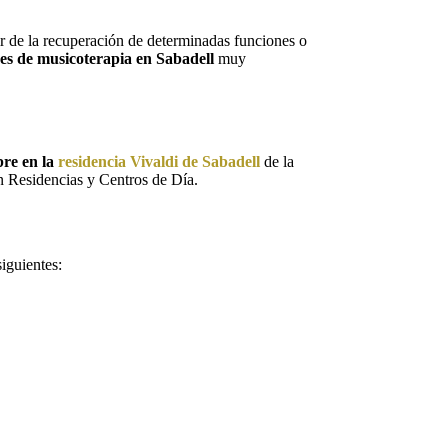
tir de la recuperación de determinadas funciones o
res de musicoterapia en Sabadell
muy
bre en la
residencia Vivaldi de Sabadell
de la
n Residencias y Centros de Día.
siguientes: