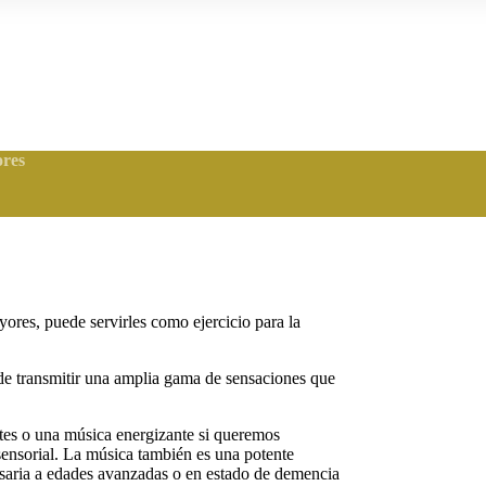
ores
yores, puede servirles como ejercicio para la
de transmitir una amplia gama de sensaciones que
tes o una música energizante si queremos
 sensorial. La música también es una potente
cesaria a edades avanzadas o en estado de demencia