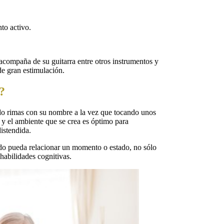
nto activo.
 acompaña de su guitarra entre otros instrumentos y
de gran estimulación.
?
ndo rimas con su nombre a la vez que tocando unos
 y el ambiente que se crea es óptimo para
distendida.
ido pueda relacionar un momento o estado, no sólo
 habilidades cognitivas.